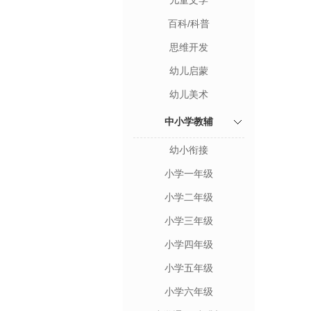
儿童文学
百科/科普
思维开发
幼儿启蒙
幼儿美术
中小学教辅
幼小衔接
小学一年级
小学二年级
小学三年级
小学四年级
小学五年级
小学六年级