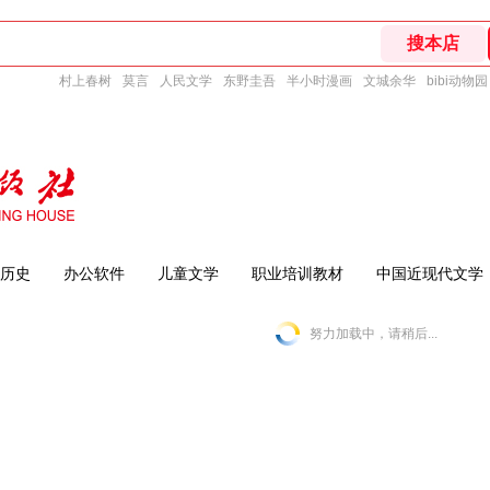
村上春树
莫言
人民文学
东野圭吾
半小时漫画
文城余华
bibi动物园
历史
办公软件
儿童文学
职业培训教材
中国近现代文学
努力加载中，请稍后...