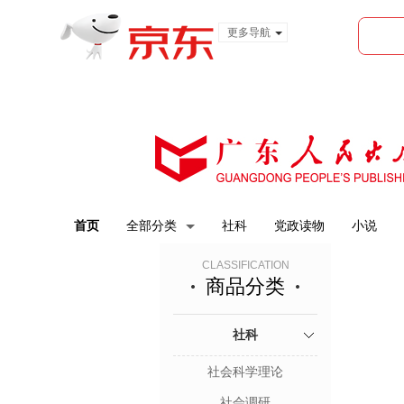
更多导航
服装城
食品
金融
首页
全部分类
社科
党政读物
小说
CLASSIFICATION
商品分类
社科
社会科学理论
社会调研