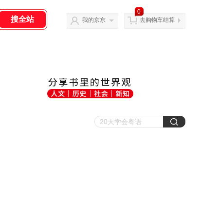
0
我的京东
去购物车结算